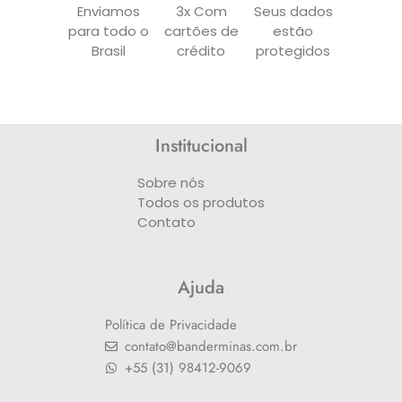
Enviamos
3x Com
Seus dados
para todo o
cartões de
estão
Brasil
crédito
protegidos
Institucional
Sobre nós
Todos os produtos
Contato
Ajuda
Política de Privacidade
contato@banderminas.com.br
+55 (31) 98412-9069