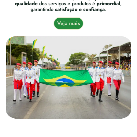
qualidade
dos serviços e produtos é
primordial
,
garantindo
satisfação e confiança
.
Veja mais