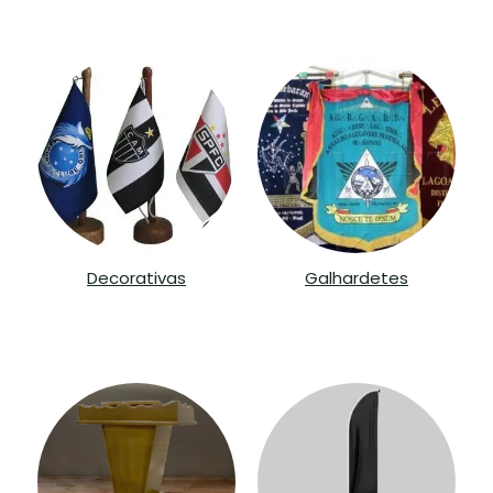
Decorativas
Galhardetes