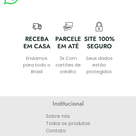
RECEBA
PARCELE
SITE 100%
EM CASA
EM ATÉ
SEGURO
Enviamos
3x Com
Seus dados
para todo o
cartões de
estão
Brasil
crédito
protegidos
Institucional
Sobre nós
Todos os produtos
Contato