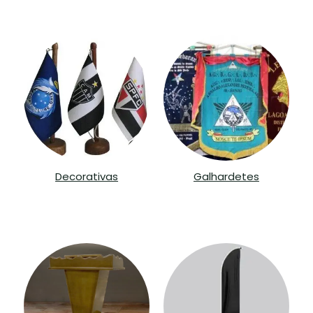
Decorativas
Galhardetes