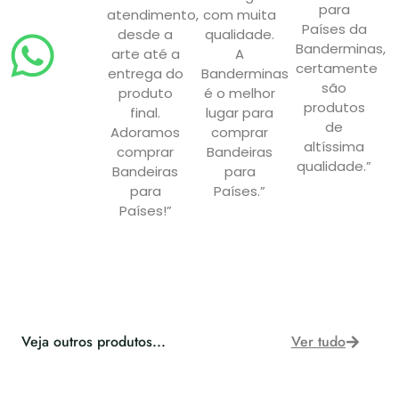
para
atendimento,
com muita
Países da
desde a
qualidade.
Banderminas,
arte até a
A
certamente
entrega do
Banderminas
são
produto
é o melhor
produtos
final.
lugar para
de
Adoramos
comprar
altíssima
comprar
Bandeiras
qualidade.”
Bandeiras
para
para
Países.”
Países!”
Veja outros produtos...
Ver tudo