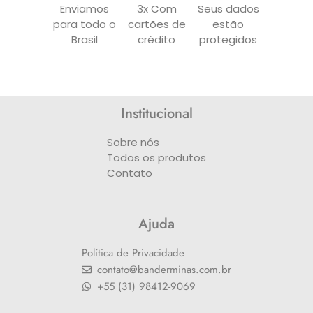
Enviamos
3x Com
Seus dados
para todo o
cartões de
estão
Brasil
crédito
protegidos
Institucional
Sobre nós
Todos os produtos
Contato
Ajuda
Política de Privacidade
contato@banderminas.com.br
+55 (31) 98412-9069