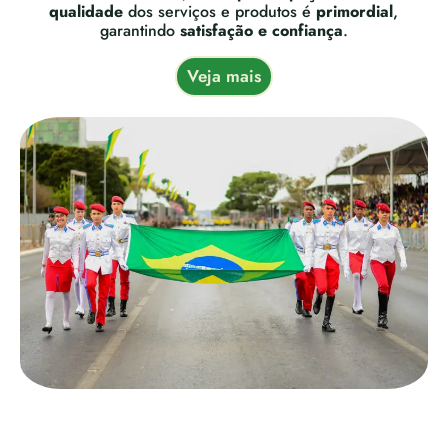
qualidade
dos serviços e produtos é
primordial
,
garantindo
satisfação e confiança
.
Veja mais