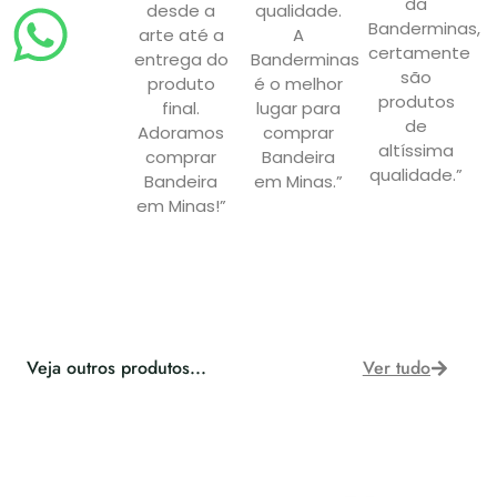
da
desde a
qualidade.
Banderminas,
arte até a
A
certamente
entrega do
Banderminas
são
produto
é o melhor
produtos
final.
lugar para
de
Adoramos
comprar
altíssima
comprar
Bandeira
qualidade.”
Bandeira
em Minas.”
em Minas!”
Veja outros produtos...
Ver tudo