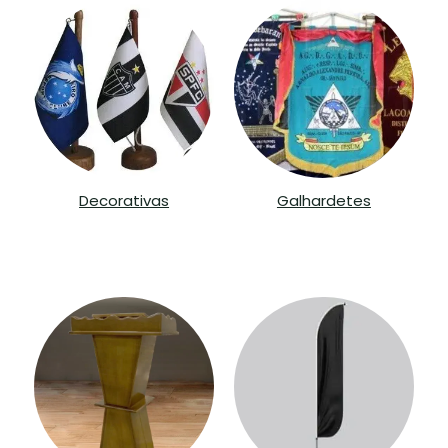
Decorativas
Galhardetes