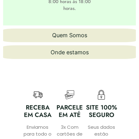
8:00 horas ás 18:00
horas.
Quem Somos
Onde estamos
RECEBA
PARCELE
SITE 100%
EM CASA
EM ATÉ
SEGURO
Enviamos
3x Com
Seus dados
para todo o
cartões de
estão