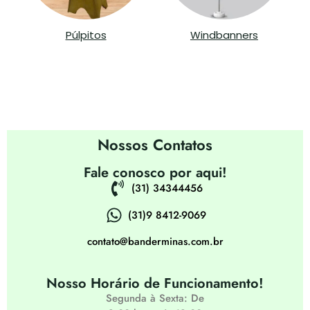
Púlpitos
Windbanners
Contatos
Nossos Contatos
Fale conosco por aqui!
(31) 34344456
(31)9 8412-9069
contato@banderminas.com.br
Nosso Horário de Funcionamento!
Segunda à Sexta: De