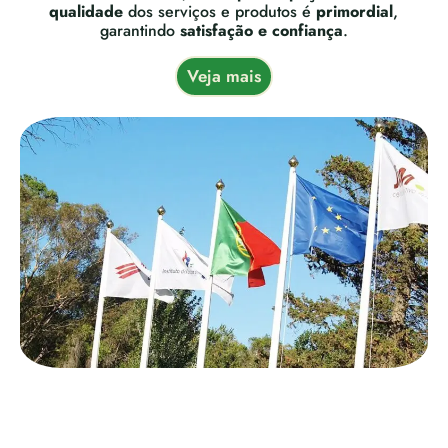
qualidade
dos serviços e produtos é
primordial
,
garantindo
satisfação e confiança
.
Veja mais