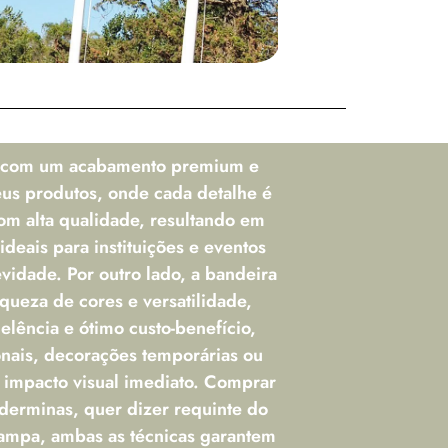
 com um acabamento premium e
eus produtos, onde cada detalhe é
om alta qualidade, resultando em
ideais para instituições e eventos
vidade. Por outro lado, a bandeira
iqueza de cores e versatilidade,
lência e ótimo custo-benefício,
onais, decorações temporárias ou
impacto visual imediato. Comprar
erminas, quer dizer requinte do
tampa, ambas as técnicas garantem