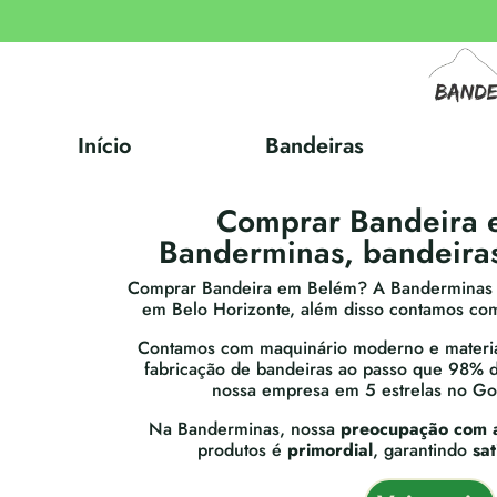
Início
Bandeiras
Comprar Bandeira 
Banderminas, bandeiras
Comprar Bandeira em Belém? A Banderminas é
em Belo Horizonte, além disso contamos com
Contamos com maquinário moderno e materia
fabricação de bandeiras ao passo que 98% d
nossa empresa em 5 estrelas no G
Na Banderminas, nossa
preocupação com 
produtos é
primordial
, garantindo
sa