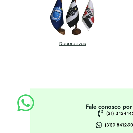
Decorativas
Fale conosco por
(31) 343444
(31)9 8412-9