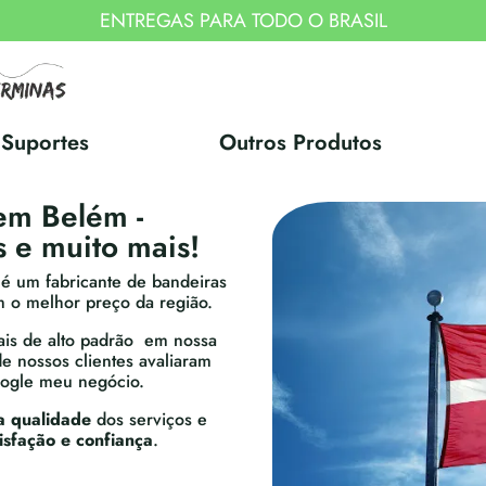
ENTREGAS PARA TODO O BRASIL
Suportes
Outros Produtos
em Belém -
 e muito mais!
 um fabricante de bandeiras
 o melhor preço da região.
is de alto padrão em nossa
e nossos clientes avaliaram
oogle meu negócio.
a qualidade
dos serviços e
tisfação e confiança
.