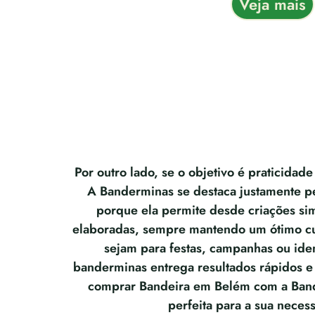
Veja mais
Por outro lado, se o objetivo é praticidade
A Banderminas se destaca justamente pel
porque ela permite desde criações sim
elaboradas, sempre mantendo um ótimo cus
sejam para festas, campanhas ou ident
banderminas entrega resultados rápidos e
comprar Bandeira em Belém com a Band
perfeita para a sua neces