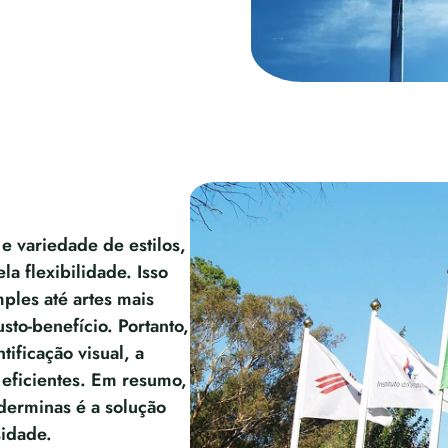
 e variedade de estilos,
a flexibilidade. Isso
ples até artes mais
to-benefício. Portanto,
ificação visual, a
 eficientes. Em resumo,
erminas é a solução
sidade.