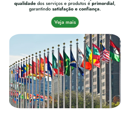
qualidade
dos serviços e produtos é
primordial
,
garantindo
satisfação e confiança
.
Veja mais