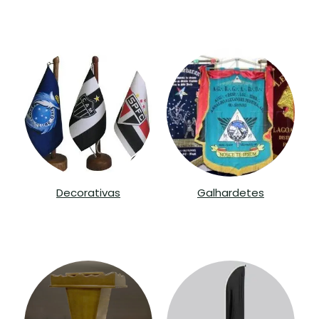
Decorativas
Galhardetes