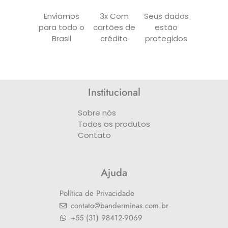
Enviamos
3x Com
Seus dados
para todo o
cartões de
estão
Brasil
crédito
protegidos
Institucional
Sobre nós
Todos os produtos
Contato
Ajuda
Política de Privacidade
contato@banderminas.com.br
+55 (31) 98412-9069