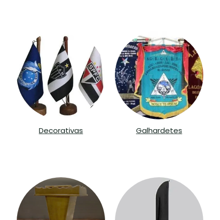
Decorativas
Galhardetes