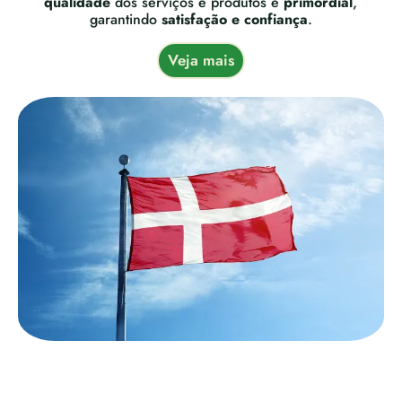
qualidade
dos serviços e produtos é
primordial
,
garantindo
satisfação e confiança
.
Veja mais