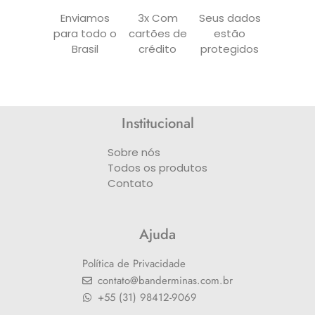
Enviamos
3x Com
Seus dados
para todo o
cartões de
estão
Brasil
crédito
protegidos
Institucional
Sobre nós
Todos os produtos
Contato
Ajuda
Política de Privacidade
contato@banderminas.com.br
+55 (31) 98412-9069