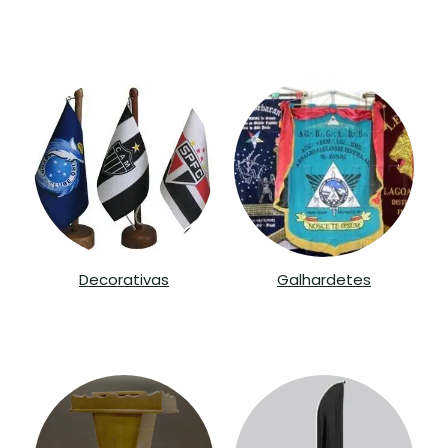
Decorativas
Galhardetes